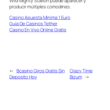
Wild Mighty Stallion puede aparecer y
producir múltiples comodines.
Casino Apuesta Minima 1 Euro
Guía De Casinos Tether
Casino En Vivo Online Gratis
←
Bcasino Giros Gratis Sin
Crazy Time
Deposito Hoy
Bizum
→