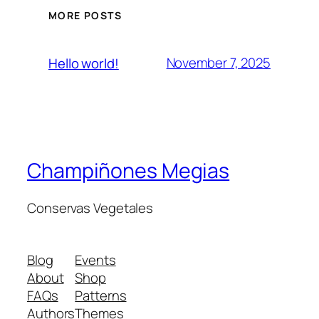
MORE POSTS
November 7, 2025
Hello world!
Champiñones Megias
Conservas Vegetales
Blog
Events
About
Shop
FAQs
Patterns
Authors
Themes