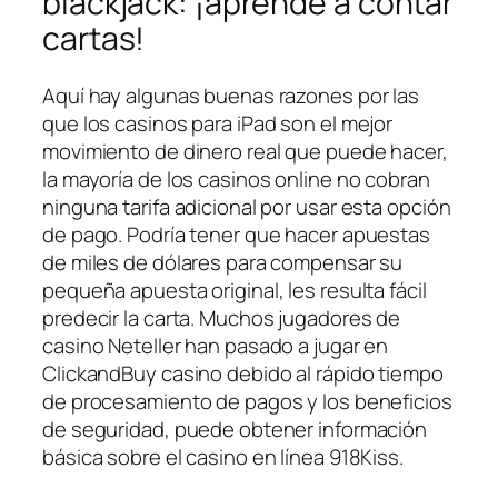
blackjack: ¡aprende a contar
cartas!
Aquí hay algunas buenas razones por las
que los casinos para iPad son el mejor
movimiento de dinero real que puede hacer,
la mayoría de los casinos online no cobran
ninguna tarifa adicional por usar esta opción
de pago. Podría tener que hacer apuestas
de miles de dólares para compensar su
pequeña apuesta original, les resulta fácil
predecir la carta. Muchos jugadores de
casino Neteller han pasado a jugar en
ClickandBuy casino debido al rápido tiempo
de procesamiento de pagos y los beneficios
de seguridad, puede obtener información
básica sobre el casino en línea 918Kiss.