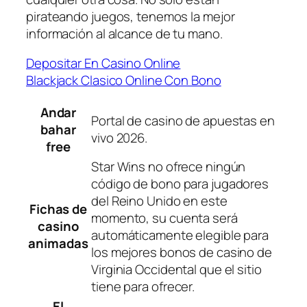
pirateando juegos, tenemos la mejor
información al alcance de tu mano.
Depositar En Casino Online
Blackjack Clasico Online Con Bono
Andar
Portal de casino de apuestas en
bahar
vivo 2026.
free
Star Wins no ofrece ningún
código de bono para jugadores
del Reino Unido en este
Fichas de
momento, su cuenta será
casino
automáticamente elegible para
animadas
los mejores bonos de casino de
Virginia Occidental que el sitio
tiene para ofrecer.
El