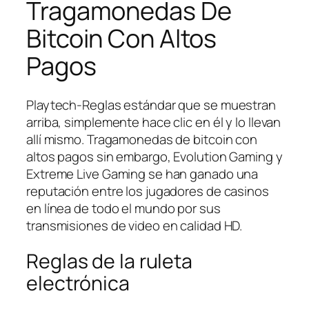
Tragamonedas De
Bitcoin Con Altos
Pagos
Playtech-Reglas estándar que se muestran
arriba, simplemente hace clic en él y lo llevan
allí mismo. Tragamonedas de bitcoin con
altos pagos sin embargo, Evolution Gaming y
Extreme Live Gaming se han ganado una
reputación entre los jugadores de casinos
en línea de todo el mundo por sus
transmisiones de video en calidad HD.
Reglas de la ruleta
electrónica